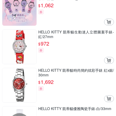
1,062
$
券
HELLO KITTY 凱蒂貓生動迷人立體圖案手錶-
紅/27mm
972
$
券
HELLO KITTY 凱蒂貓時尚簡約炫彩手錶 紅x銀/
30mm
1,692
$
券
HELLO KITTY 凱蒂貓優雅陶瓷手錶-白/33mm