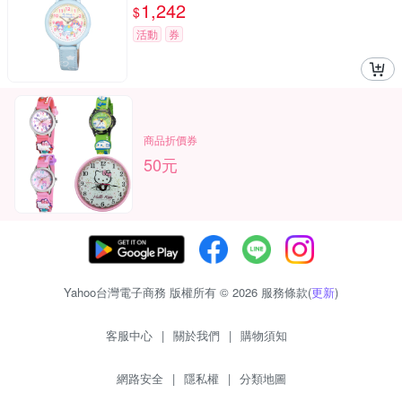
1,242
$
活動
券
商品折價券
50元
Yahoo台灣電子商務 版權所有 © 2026 服務條款(
更新
)
客服中心
|
關於我們
|
購物須知
網路安全
|
隱私權
|
分類地圖