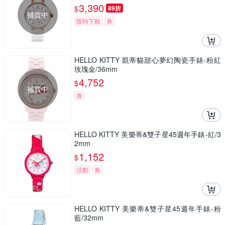
3,390
$
89折
補貨中
限時下殺
券
HELLO KITTY 凱蒂貓甜心夢幻陶瓷手錶-粉紅
玫瑰金/36mm
4,752
$
補貨中
券
HELLO KITTY 美樂蒂&雙子星45週年手錶-紅/3
2mm
1,152
$
活動
券
HELLO KITTY 美樂蒂&雙子星45週年手錶-粉
藍/32mm