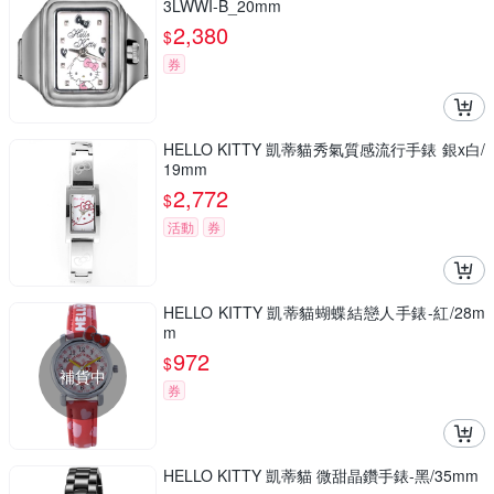
3LWWI-B_20mm
2,380
$
券
HELLO KITTY 凱蒂貓秀氣質感流行手錶 銀x白/
19mm
2,772
$
活動
券
HELLO KITTY 凱蒂貓蝴蝶結戀人手錶-紅/28m
m
972
$
補貨中
券
HELLO KITTY 凱蒂貓 微甜晶鑽手錶-黑/35mm