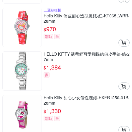
三麗鷗授權
Hello Kitty 俏皮甜心造型腕錶-紅-KT065LWRR-
28mm
970
$
活動
券
HELLO KITTY 凱蒂貓可愛蝴蝶結俏皮手錶-綠/2
7mm
1,384
$
券
Hello Kitty 甜心少女個性腕錶-HKFR1250-01B-
28mm
1,330
$
活動
券