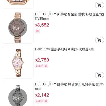
HELLO KITTY 凱蒂貓名媛俏麗手錶-玫瑰金x粉
紅/35mm
3,582
$
補貨中
券
Hello Kitty 童趣夢幻時尚腕錶-玫瑰金X白
2,780
$
活動
券
HELLO KITTY 凱蒂貓 微甜夢幻氣質手錶 銀/35
mm
2,142
$
補貨中
活動
券