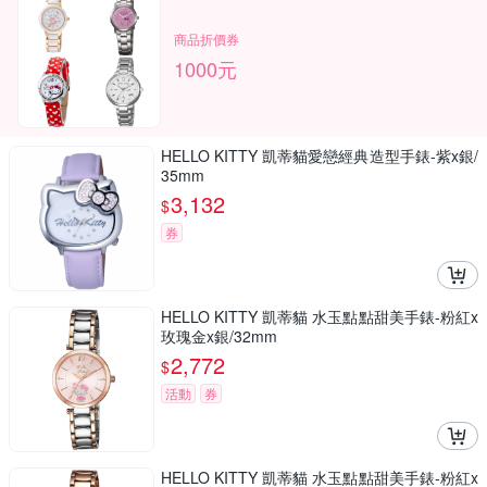
商品折價券
1000元
HELLO KITTY 凱蒂貓愛戀經典造型手錶-紫x銀/
35mm
3,132
$
券
HELLO KITTY 凱蒂貓 水玉點點甜美手錶-粉紅x
玫瑰金x銀/32mm
2,772
$
活動
券
HELLO KITTY 凱蒂貓 水玉點點甜美手錶-粉紅x