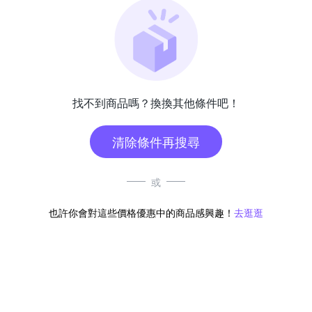
找不到商品嗎？換換其他條件吧！
清除條件再搜尋
或
也許你會對這些價格優惠中的商品感興趣！
去逛逛