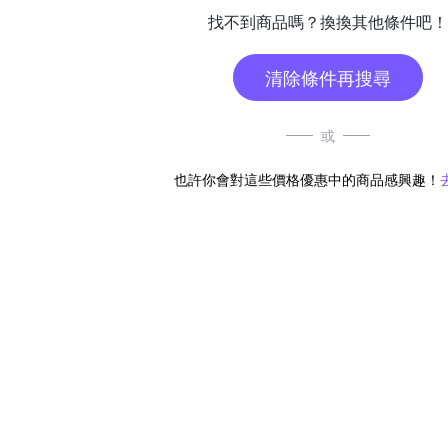
找不到商品嗎？換換其他條件吧！
清除條件再搜尋
或
也許你會對這些價格優惠中的商品感興趣！