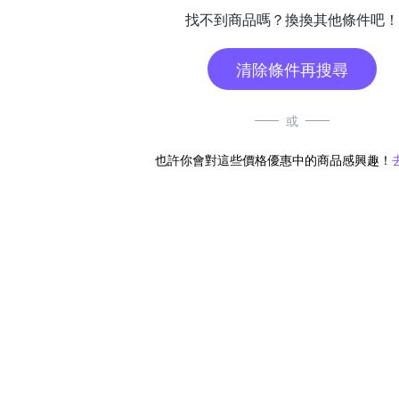
找不到商品嗎？換換其他條件吧！
清除條件再搜尋
或
也許你會對這些價格優惠中的商品感興趣！