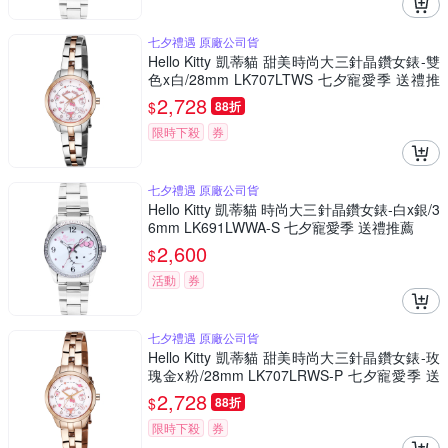
七夕禮遇 原廠公司貨
Hello Kitty 凱蒂貓 甜美時尚大三針晶鑽女錶-雙
色x白/28mm LK707LTWS 七夕寵愛季 送禮推
薦
2,728
$
88折
限時下殺
券
七夕禮遇 原廠公司貨
Hello Kitty 凱蒂貓 時尚大三針晶鑽女錶-白x銀/3
6mm LK691LWWA-S 七夕寵愛季 送禮推薦
2,600
$
活動
券
七夕禮遇 原廠公司貨
Hello Kitty 凱蒂貓 甜美時尚大三針晶鑽女錶-玫
瑰金x粉/28mm LK707LRWS-P 七夕寵愛季 送
禮推薦
2,728
$
88折
限時下殺
券