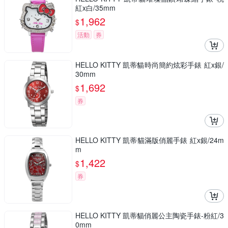
紅x白/35mm
1,962
$
活動
券
HELLO KITTY 凱蒂貓時尚簡約炫彩手錶 紅x銀/
30mm
1,692
$
券
HELLO KITTY 凱蒂貓滿版俏麗手錶 紅x銀/24m
m
1,422
$
券
HELLO KITTY 凱蒂貓俏麗公主陶瓷手錶-粉紅/3
0mm