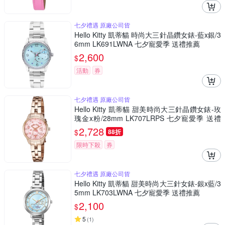
七夕禮遇 原廠公司貨
Hello Kitty 凱蒂貓 時尚大三針晶鑽女錶-藍x銀/3
6mm LK691LWNA 七夕寵愛季 送禮推薦
2,600
$
活動
券
七夕禮遇 原廠公司貨
Hello Kitty 凱蒂貓 甜美時尚大三針晶鑽女錶-玫
瑰金x粉/28mm LK707LRPS 七夕寵愛季 送禮
推薦
2,728
$
88折
限時下殺
券
七夕禮遇 原廠公司貨
Hello Kitty 凱蒂貓 甜美時尚大三針女錶-銀x藍/3
5mm LK703LWNA 七夕寵愛季 送禮推薦
2,100
$
5
(
1
)