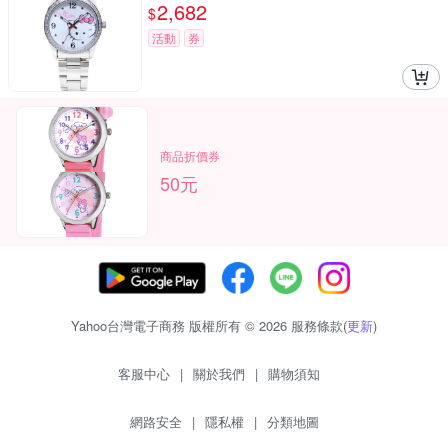
2,682
$
活動
券
商品折價券
50元
Yahoo台灣電子商務 版權所有 © 2026 服務條款(
更新
)
客服中心
|
關於我們
|
購物須知
網路安全
|
隱私權
|
分類地圖