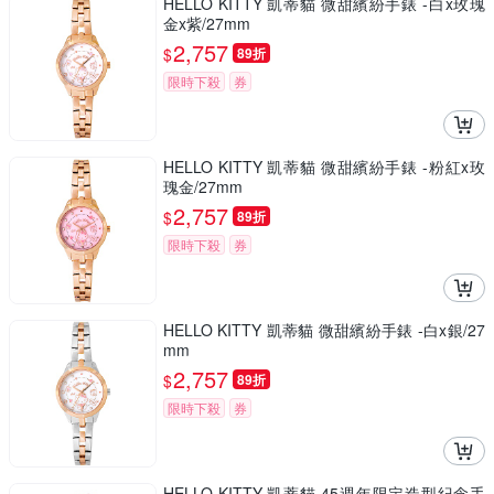
HELLO KITTY 凱蒂貓 微甜繽紛手錶 -白x玫瑰
金x紫/27mm
2,757
$
89折
限時下殺
券
HELLO KITTY 凱蒂貓 微甜繽紛手錶 -粉紅x玫
瑰金/27mm
2,757
$
89折
限時下殺
券
HELLO KITTY 凱蒂貓 微甜繽紛手錶 -白x銀/27
mm
2,757
$
89折
限時下殺
券
HELLO KITTY 凱蒂貓 45週年限定造型紀念手