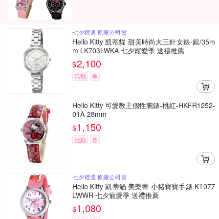
七夕禮遇 原廠公司貨
Hello Kitty 凱蒂貓 甜美時尚大三針女錶-銀/35m
m LK703LWKA 七夕寵愛季 送禮推薦
2,100
$
活動
券
Hello Kitty 可愛教主個性腕錶-桃紅-HKFR1252-
01A-28mm
1,150
$
活動
券
七夕禮遇 原廠公司貨
Hello Kitty 凱蒂貓 美樂蒂 小豬寶寶手錶 KT077
LWWR 七夕寵愛季 送禮推薦
1,080
$