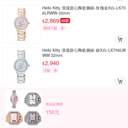
Hello Kitty 浪漫甜心陶瓷腕錶-玫瑰金X白-LK70
6LRWW-32mm
2,869
$
89折
限時下殺
券
Hello Kitty 浪漫甜心陶瓷腕錶-銀X白-LK706LW
WW-32mm
2,940
$
活動
券
商品折價券
150元