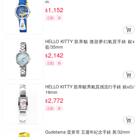
m
1,152
$
活動
券
HELLO KITTY 凱蒂貓 微甜夢幻氣質手錶 銀x
藍/35mm
2,142
$
活動
券
HELLO KITTY 凱蒂貓秀氣質感流行手錶 銀x白/
19mm
2,772
$
活動
券
Gudetama 蛋黃哥 五週年紀念手錶 黃/32mm