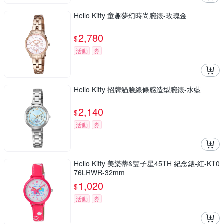
Hello Kitty 童趣夢幻時尚腕錶-玫瑰金
2,780
$
活動
券
Hello Kitty 招牌貓臉線條感造型腕錶-水藍
2,140
$
活動
券
Hello Kitty 美樂蒂&雙子星45TH 紀念錶-紅-KT0
76LRWR-32mm
1,020
$
活動
券