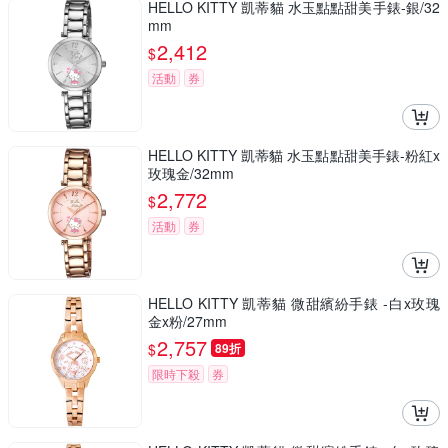
HELLO KITTY 凱蒂貓 水玉點點甜美手錶-銀/32
mm
2,412
$
活動
券
HELLO KITTY 凱蒂貓 水玉點點甜美手錶-粉紅x
玫瑰金/32mm
2,772
$
活動
券
HELLO KITTY 凱蒂貓 微甜繽紛手錶 -白x玫瑰
金x粉/27mm
2,757
$
89折
限時下殺
券