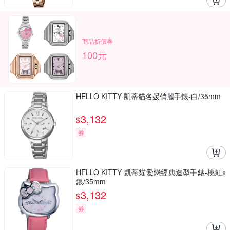
商品折價券
100元
HELLO KITTY 凱蒂貓名媛俏麗手錶-白/35mm
3,132
$
券
HELLO KITTY 凱蒂貓愛戀經典造型手錶-桃紅x
銀/35mm
3,132
$
券