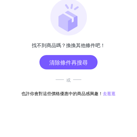
找不到商品嗎？換換其他條件吧！
清除條件再搜尋
或
也許你會對這些價格優惠中的商品感興趣！
去逛逛