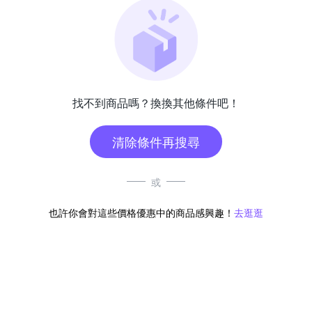
找不到商品嗎？換換其他條件吧！
清除條件再搜尋
或
也許你會對這些價格優惠中的商品感興趣！
去逛逛