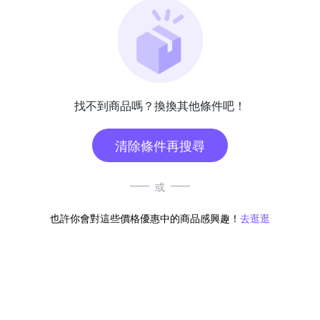
找不到商品嗎？換換其他條件吧！
清除條件再搜尋
或
也許你會對這些價格優惠中的商品感興趣！
去逛逛