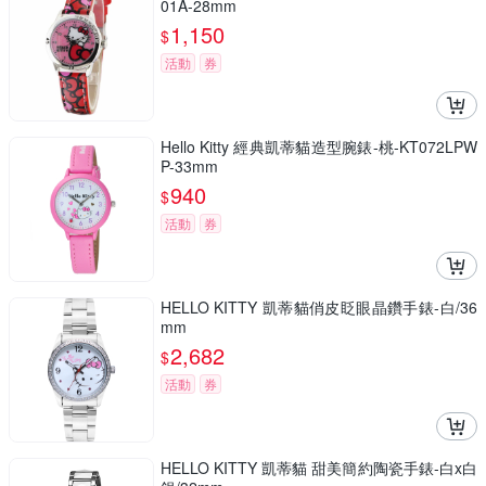
01A-28mm
1,150
$
活動
券
Hello Kitty 經典凱蒂貓造型腕錶-桃-KT072LPW
P-33mm
940
$
活動
券
HELLO KITTY 凱蒂貓俏皮眨眼晶鑽手錶-白/36
mm
2,682
$
活動
券
HELLO KITTY 凱蒂貓 甜美簡約陶瓷手錶-白x白