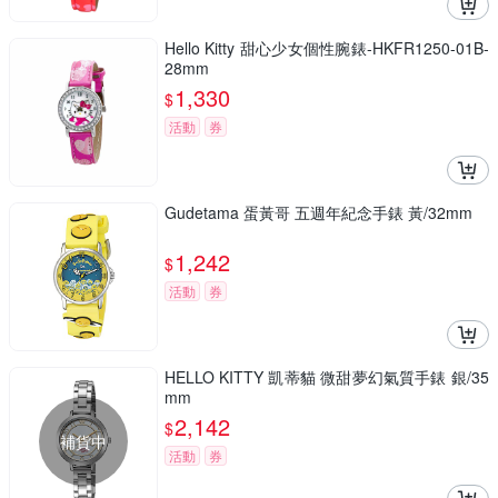
Hello Kitty 甜心少女個性腕錶-HKFR1250-01B-
28mm
1,330
$
活動
券
Gudetama 蛋黃哥 五週年紀念手錶 黃/32mm
1,242
$
活動
券
HELLO KITTY 凱蒂貓 微甜夢幻氣質手錶 銀/35
mm
2,142
$
補貨中
活動
券