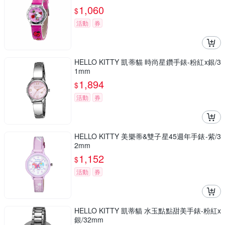
1,060
$
活動
券
HELLO KITTY 凱蒂貓 時尚星鑽手錶-粉紅x銀/3
1mm
1,894
$
活動
券
HELLO KITTY 美樂蒂&雙子星45週年手錶-紫/3
2mm
1,152
$
活動
券
HELLO KITTY 凱蒂貓 水玉點點甜美手錶-粉紅x
銀/32mm