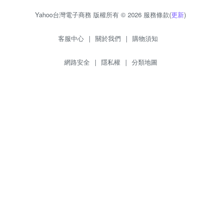
Yahoo台灣電子商務 版權所有 © 2026 服務條款(
更新
)
客服中心
|
關於我們
|
購物須知
網路安全
|
隱私權
|
分類地圖