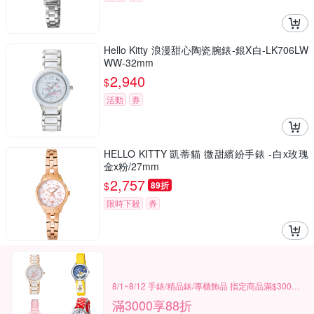
Hello Kitty 浪漫甜心陶瓷腕錶-銀X白-LK706LW
WW-32mm
2,940
$
活動
券
HELLO KITTY 凱蒂貓 微甜繽紛手錶 -白x玫瑰
金x粉/27mm
2,757
$
89折
限時下殺
券
8/1~8/12 手錶/精品錶/專櫃飾品 指定商品滿$3000享88折
滿3000享88折