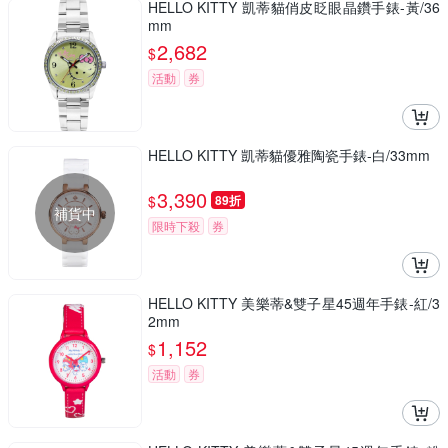
HELLO KITTY 凱蒂貓俏皮眨眼晶鑽手錶-黃/36
mm
2,682
$
活動
券
HELLO KITTY 凱蒂貓優雅陶瓷手錶-白/33mm
3,390
$
89折
補貨中
限時下殺
券
HELLO KITTY 美樂蒂&雙子星45週年手錶-紅/3
2mm
1,152
$
活動
券