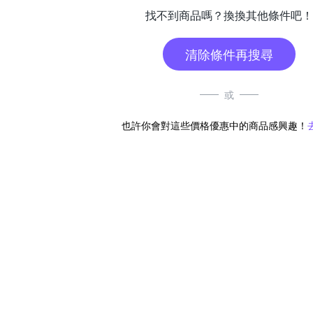
找不到商品嗎？換換其他條件吧！
清除條件再搜尋
或
也許你會對這些價格優惠中的商品感興趣！