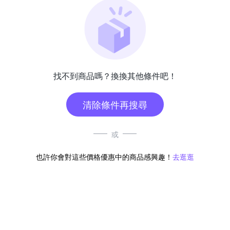
找不到商品嗎？換換其他條件吧！
清除條件再搜尋
或
也許你會對這些價格優惠中的商品感興趣！
去逛逛