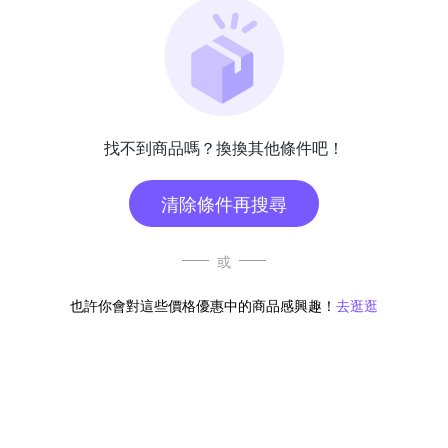
找不到商品嗎？換換其他條件吧！
清除條件再搜尋
或
也許你會對這些價格優惠中的商品感興趣！
去逛逛