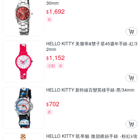
30mm
1,692
$
券
HELLO KITTY 美樂蒂&雙子星45週年手錶-紅/3
2mm
1,152
$
活動
券
HELLO KITTY 新幹線百變英雄手錶-黑/34mm
702
$
券
HELLO KITTY 凱蒂貓 微甜繽紛手錶 -粉紅x玫