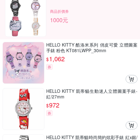
商品折價券
1000元
HELLO KITTY 酷洛米系列 俏皮可愛 立體圖案
手錶 粉色 KT081LWPP_30mm
1,062
$
券
HELLO KITTY 凱蒂貓生動迷人立體圖案手錶-
紅/27mm
972
$
券
HELLO KITTY 凱蒂貓時尚簡約炫彩手錶 紅x銀/