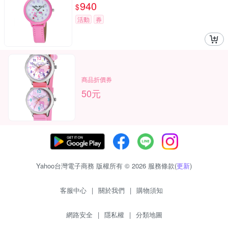
940
$
活動
券
商品折價券
50元
Yahoo台灣電子商務 版權所有 © 2026 服務條款(
更新
)
客服中心
|
關於我們
|
購物須知
網路安全
|
隱私權
|
分類地圖