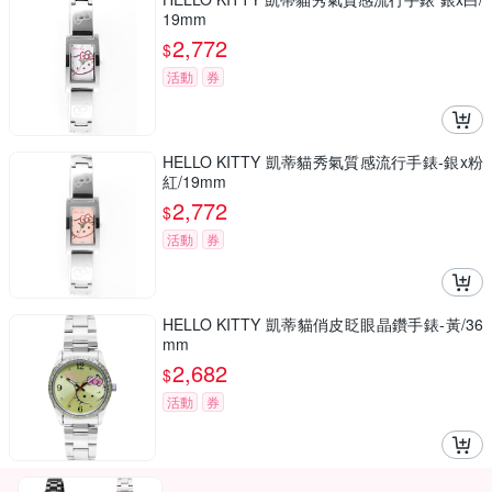
19mm
2,772
$
活動
券
HELLO KITTY 凱蒂貓秀氣質感流行手錶-銀x粉
紅/19mm
2,772
$
活動
券
HELLO KITTY 凱蒂貓俏皮眨眼晶鑽手錶-黃/36
mm
2,682
$
活動
券