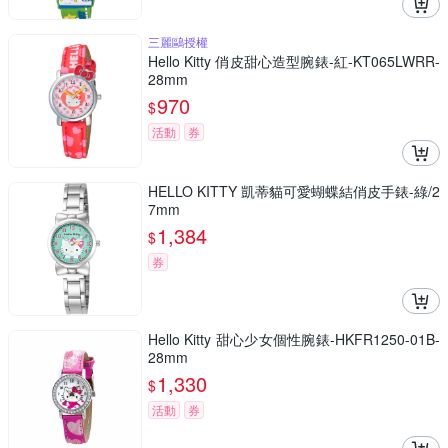
三麗鷗授權
Hello Kitty 俏皮甜心造型腕錶-紅-KT065LWRR-
28mm
970
$
活動
券
HELLO KITTY 凱蒂貓可愛蝴蝶結俏皮手錶-綠/2
7mm
1,384
$
券
Hello Kitty 甜心少女個性腕錶-HKFR1250-01B-
28mm
1,330
$
活動
券