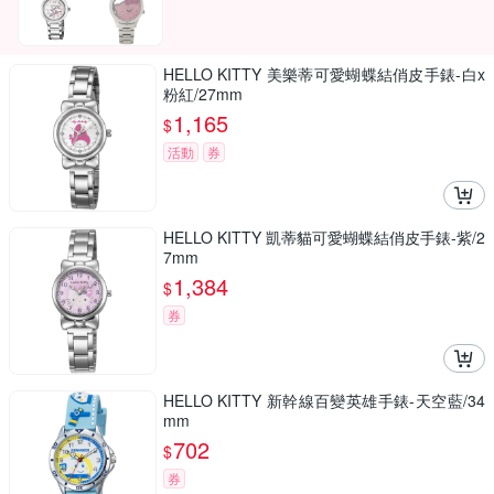
HELLO KITTY 美樂蒂可愛蝴蝶結俏皮手錶-白x
粉紅/27mm
1,165
$
活動
券
HELLO KITTY 凱蒂貓可愛蝴蝶結俏皮手錶-紫/2
7mm
1,384
$
券
HELLO KITTY 新幹線百變英雄手錶-天空藍/34
mm
702
$
券