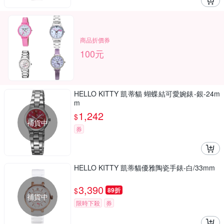
商品折價券
100元
HELLO KITTY 凱蒂貓 蝴蝶結可愛婉錶-銀-24m
m
1,242
$
補貨中
券
HELLO KITTY 凱蒂貓優雅陶瓷手錶-白/33mm
3,390
$
89折
補貨中
限時下殺
券