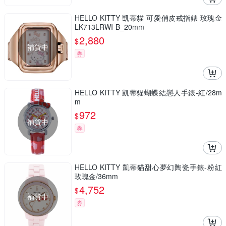
HELLO KITTY 凱蒂貓 可愛俏皮戒指錶 玫瑰金
LK713LRWI-B_20mm
2,880
$
補貨中
券
HELLO KITTY 凱蒂貓蝴蝶結戀人手錶-紅/28m
m
972
$
補貨中
券
HELLO KITTY 凱蒂貓甜心夢幻陶瓷手錶-粉紅
玫瑰金/36mm
4,752
$
補貨中
券