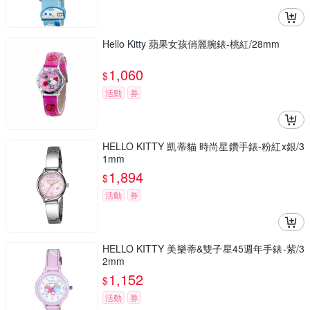
Hello Kitty 蘋果女孩俏麗腕錶-桃紅/28mm
1,060
$
活動
券
HELLO KITTY 凱蒂貓 時尚星鑽手錶-粉紅x銀/3
1mm
1,894
$
活動
券
HELLO KITTY 美樂蒂&雙子星45週年手錶-紫/3
2mm
1,152
$
活動
券