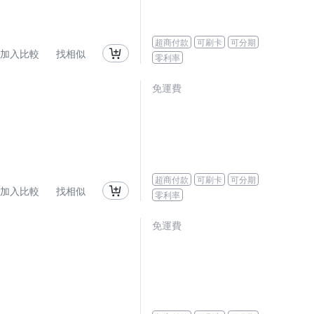
超商付款
可刷卡
可分期
加入比較
找相似
零利率
免運費
超商付款
可刷卡
可分期
加入比較
找相似
零利率
免運費