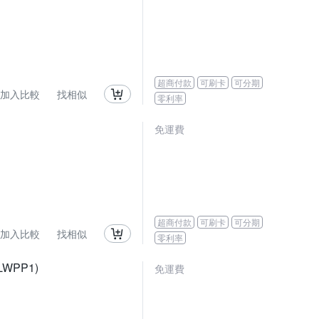
超商付款
可刷卡
可分期
加入比較
找相似
零利率
免運費
超商付款
可刷卡
可分期
加入比較
找相似
零利率
WPP1)
免運費