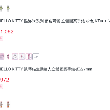
HELLO KITTY 酷洛米系列 俏皮可愛 立體圖案手錶 粉色 KT081L
1,062
券
+2
HELLO KITTY 凱蒂貓生動迷人立體圖案手錶-紅/27mm
972
券