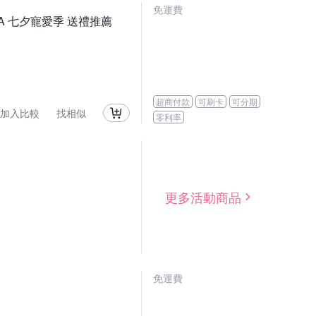
免運費
LWNA 七夕寵愛季 送禮推薦
超商付款
可刷卡
可分期
加入比較
找相似
零利率
更多活動商品
免運費