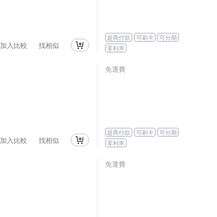
超商付款
可刷卡
可分期
加入比較
找相似
零利率
免運費
超商付款
可刷卡
可分期
加入比較
找相似
零利率
免運費