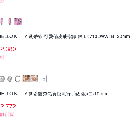
HELLO KITTY 凱蒂貓 可愛俏皮戒指錶 銀 LK713LWWI-B_20mm
2,380
券
+3
HELLO KITTY 凱蒂貓秀氣質感流行手錶 銀x白/19mm
2,772
活動
券