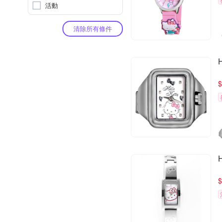
活動
清除所有條件
$
$