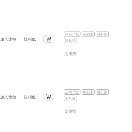
超商付款
可刷卡
可分期
加入比較
找相似
零利率
免運費
超商付款
可刷卡
可分期
加入比較
找相似
零利率
免運費