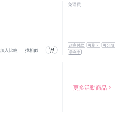
免運費
超商付款
可刷卡
可分期
加入比較
找相似
零利率
更多活動商品