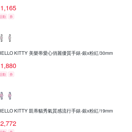
1,165
活動
券
HELLO KITTY 美樂蒂愛心俏麗優質手錶-銀x粉紅/30mm
1,880
活動
券
HELLO KITTY 凱蒂貓秀氣質感流行手錶-銀x粉紅/19mm
2,772
活動
券