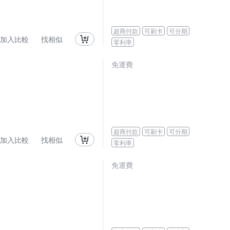
超商付款
可刷卡
可分期
加入比較
找相似
零利率
免運費
超商付款
可刷卡
可分期
加入比較
找相似
零利率
免運費