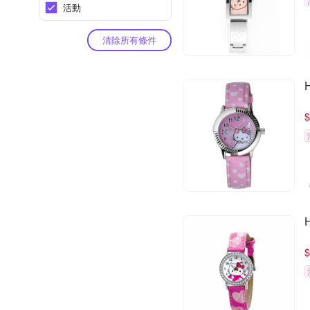
活動
清除所有條件
$
$