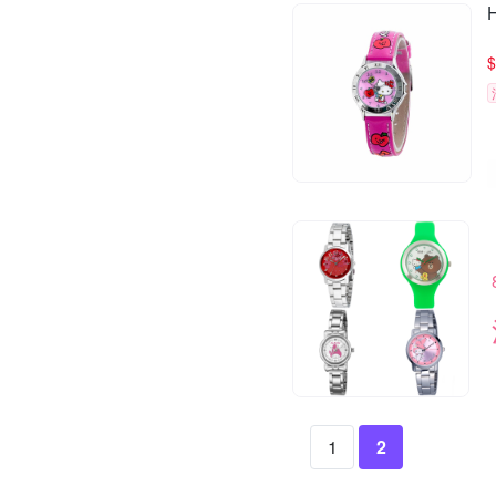
$
1
2