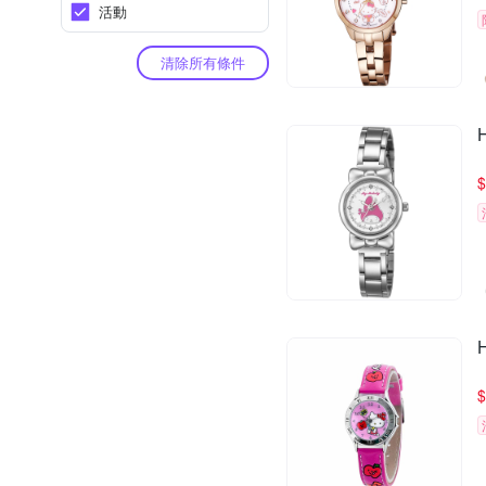
活動
清除所有條件
$
$