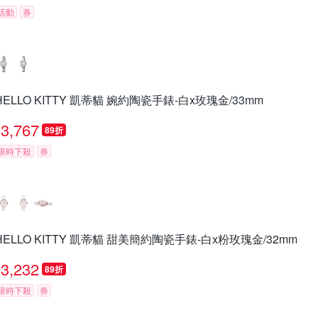
活動
券
HELLO KITTY 凱蒂貓 婉約陶瓷手錶-白x玫瑰金/33mm
3,767
89折
限時下殺
券
HELLO KITTY 凱蒂貓 甜美簡約陶瓷手錶-白x粉玫瑰金/32mm
3,232
89折
限時下殺
券