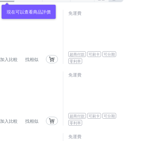
免運費
超商付款
可刷卡
可分期
加入比較
找相似
零利率
免運費
超商付款
可刷卡
可分期
加入比較
找相似
零利率
免運費