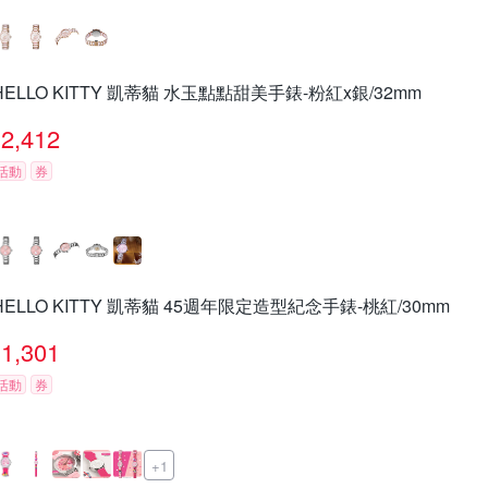
HELLO KITTY 凱蒂貓 水玉點點甜美手錶-粉紅x銀/32mm
2,412
活動
券
HELLO KITTY 凱蒂貓 45週年限定造型紀念手錶-桃紅/30mm
1,301
活動
券
+1