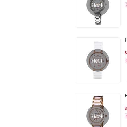
補貨中
$
補貨中
$
補貨中