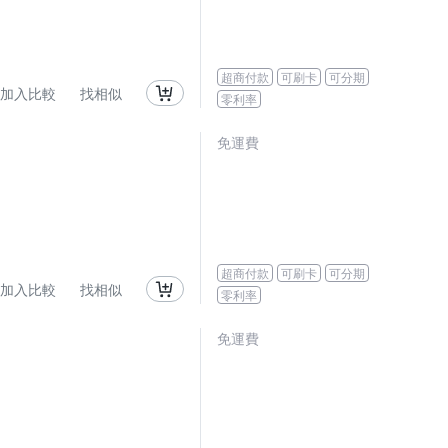
超商付款
可刷卡
可分期
加入比較
找相似
零利率
免運費
超商付款
可刷卡
可分期
加入比較
找相似
零利率
免運費