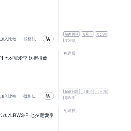
超商付款
可刷卡
可分期
加入比較
找相似
零利率
免運費
LRPI 七夕寵愛季 送禮推薦
超商付款
可刷卡
可分期
加入比較
找相似
零利率
免運費
LK707LRWS-P 七夕寵愛季