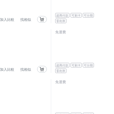
超商付款
可刷卡
可分期
加入比較
找相似
零利率
免運費
超商付款
可刷卡
可分期
加入比較
找相似
零利率
免運費