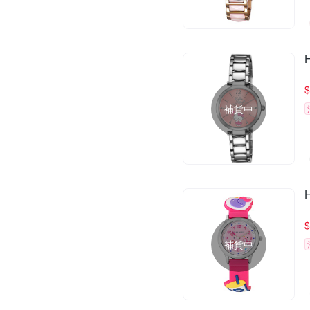
$
補貨中
$
補貨中