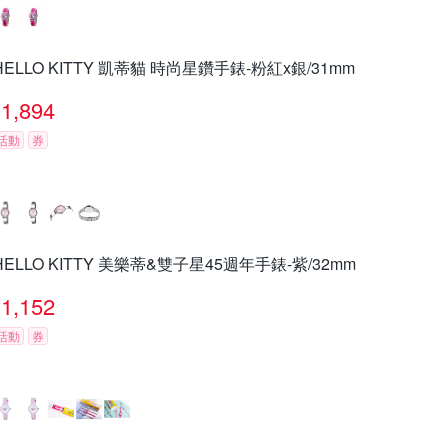
HELLO KITTY 凱蒂貓 時尚星鑽手錶-粉紅x銀/31mm
1,894
活動
券
HELLO KITTY 美樂蒂&雙子星45週年手錶-紫/32mm
1,152
活動
券