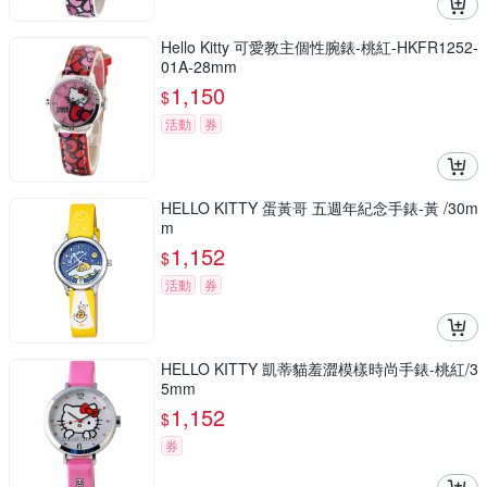
Hello Kitty 可愛教主個性腕錶-桃紅-HKFR1252-
01A-28mm
1,150
$
活動
券
HELLO KITTY 蛋黃哥 五週年紀念手錶-黃 /30m
m
1,152
$
活動
券
HELLO KITTY 凱蒂貓羞澀模樣時尚手錶-桃紅/3
5mm
1,152
$
券