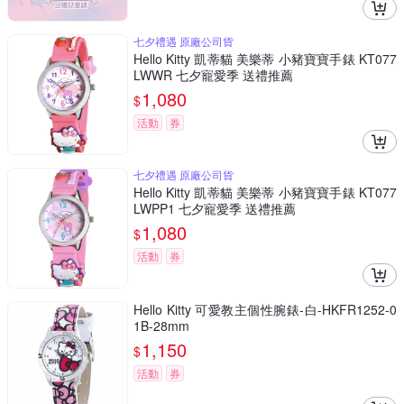
七夕禮遇 原廠公司貨
Hello Kitty 凱蒂貓 美樂蒂 小豬寶寶手錶 KT077
LWWR 七夕寵愛季 送禮推薦
1,080
$
活動
券
七夕禮遇 原廠公司貨
Hello Kitty 凱蒂貓 美樂蒂 小豬寶寶手錶 KT077
LWPP1 七夕寵愛季 送禮推薦
1,080
$
活動
券
Hello Kitty 可愛教主個性腕錶-白-HKFR1252-0
1B-28mm
1,150
$
活動
券