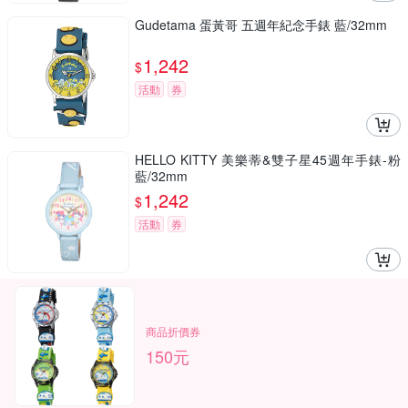
Gudetama 蛋黃哥 五週年紀念手錶 藍/32mm
1,242
$
活動
券
HELLO KITTY 美樂蒂&雙子星45週年手錶-粉
藍/32mm
1,242
$
活動
券
商品折價券
150元