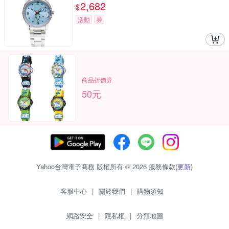
2,682
$
活動
券
商品折價券
50元
Yahoo台灣電子商務 版權所有 © 2026 服務條款(
更新
)
客服中心
|
關於我們
|
購物須知
網路安全
|
隱私權
|
分類地圖