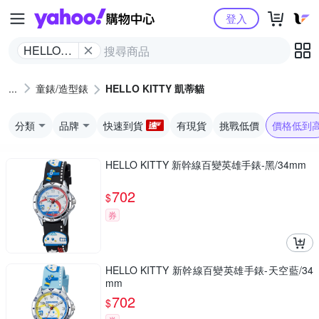
Yahoo購物中心
登入
HELLO
KITTY 凱
蒂貓
童錶/造型錶
HELLO KITTY 凱蒂貓
分類
品牌
快速到貨
有現貨
挑戰低價
價格低到
HELLO KITTY 新幹線百變英雄手錶-黑/34mm
702
$
券
HELLO KITTY 新幹線百變英雄手錶-天空藍/34
mm
702
$