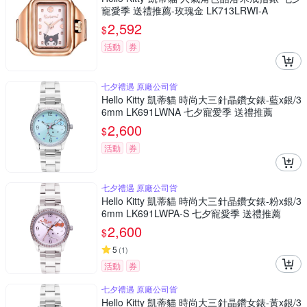
寵愛季 送禮推薦-玫瑰金 LK713LRWI-A
2,592
$
活動
券
七夕禮遇 原廠公司貨
Hello Kitty 凱蒂貓 時尚大三針晶鑽女錶-藍x銀/3
6mm LK691LWNA 七夕寵愛季 送禮推薦
2,600
$
活動
券
七夕禮遇 原廠公司貨
Hello Kitty 凱蒂貓 時尚大三針晶鑽女錶-粉x銀/3
6mm LK691LWPA-S 七夕寵愛季 送禮推薦
2,600
$
5
(
1
)
活動
券
七夕禮遇 原廠公司貨
Hello Kitty 凱蒂貓 時尚大三針晶鑽女錶-黃x銀/3