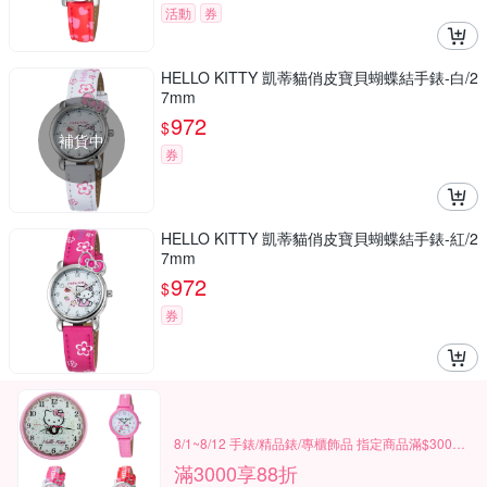
活動
券
HELLO KITTY 凱蒂貓俏皮寶貝蝴蝶結手錶-白/2
7mm
972
$
補貨中
券
HELLO KITTY 凱蒂貓俏皮寶貝蝴蝶結手錶-紅/2
7mm
972
$
券
8/1~8/12 手錶/精品錶/專櫃飾品 指定商品滿$3000享88折
滿3000享88折