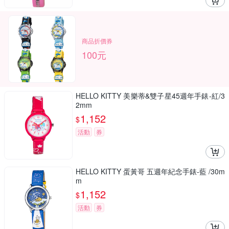
商品折價券
100元
HELLO KITTY 美樂蒂&雙子星45週年手錶-紅/3
2mm
1,152
$
活動
券
HELLO KITTY 蛋黃哥 五週年紀念手錶-藍 /30m
m
1,152
$
活動
券