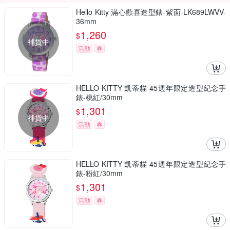
Hello Kitty 滿心歡喜造型錶-紫面-LK689LWVV-
36mm
1,260
$
補貨中
活動
券
HELLO KITTY 凱蒂貓 45週年限定造型紀念手
錶-桃紅/30mm
1,301
$
補貨中
活動
券
HELLO KITTY 凱蒂貓 45週年限定造型紀念手
錶-粉紅/30mm
1,301
$
活動
券