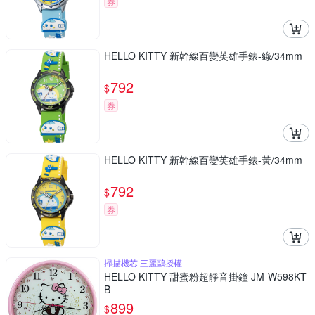
券
HELLO KITTY 新幹線百變英雄手錶-綠/34mm
792
$
券
HELLO KITTY 新幹線百變英雄手錶-黃/34mm
792
$
券
掃描機芯 三麗鷗授權
HELLO KITTY 甜蜜粉超靜音掛鐘 JM-W598KT-
B
899
$