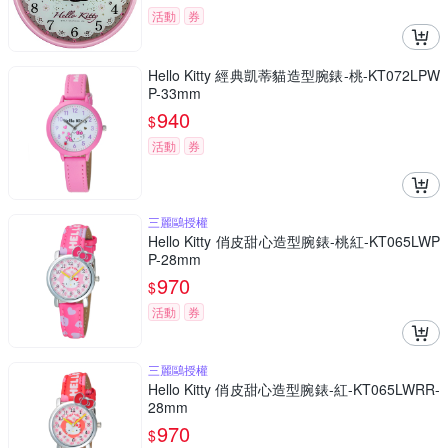
活動
券
Hello Kitty 經典凱蒂貓造型腕錶-桃-KT072LPW
P-33mm
940
$
活動
券
三麗鷗授權
Hello Kitty 俏皮甜心造型腕錶-桃紅-KT065LWP
P-28mm
970
$
活動
券
三麗鷗授權
Hello Kitty 俏皮甜心造型腕錶-紅-KT065LWRR-
28mm
970
$