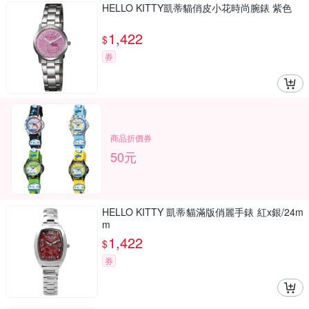
HELLO KITTY凱蒂貓俏皮小花時尚腕錶 紫色
1,422
$
券
商品折價券
50元
HELLO KITTY 凱蒂貓滿版俏麗手錶 紅x銀/24m
m
1,422
$
券