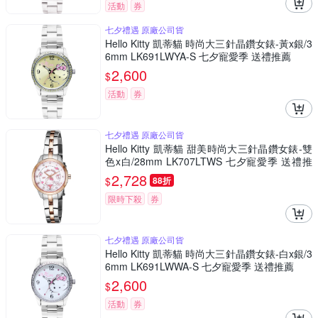
活動
券
七夕禮遇 原廠公司貨
Hello Kitty 凱蒂貓 時尚大三針晶鑽女錶-黃x銀/3
6mm LK691LWYA-S 七夕寵愛季 送禮推薦
2,600
$
活動
券
七夕禮遇 原廠公司貨
Hello Kitty 凱蒂貓 甜美時尚大三針晶鑽女錶-雙
色x白/28mm LK707LTWS 七夕寵愛季 送禮推
薦
2,728
$
88折
限時下殺
券
七夕禮遇 原廠公司貨
Hello Kitty 凱蒂貓 時尚大三針晶鑽女錶-白x銀/3
6mm LK691LWWA-S 七夕寵愛季 送禮推薦
2,600
$
活動
券