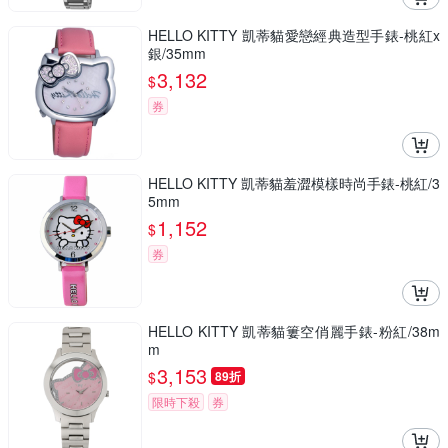
HELLO KITTY 凱蒂貓愛戀經典造型手錶-桃紅x
銀/35mm
3,132
$
券
HELLO KITTY 凱蒂貓羞澀模樣時尚手錶-桃紅/3
5mm
1,152
$
券
HELLO KITTY 凱蒂貓簍空俏麗手錶-粉紅/38m
m
3,153
$
89折
限時下殺
券