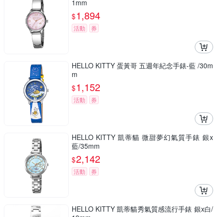
1mm
1,894
$
活動
券
HELLO KITTY 蛋黃哥 五週年紀念手錶-藍 /30m
m
1,152
$
活動
券
HELLO KITTY 凱蒂貓 微甜夢幻氣質手錶 銀x
藍/35mm
2,142
$
活動
券
HELLO KITTY 凱蒂貓秀氣質感流行手錶 銀x白/