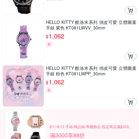
HELLO KITTY 酷洛米系列 俏皮可愛 立體圖案
手錶 紫色 KT081LWVV_30mm
1,062
$
券
HELLO KITTY 酷洛米系列 俏皮可愛 立體圖案
手錶 粉色 KT081LWPP_30mm
1,062
$
券
8/1~8/12 手錶/精品錶/專櫃飾品 指定商品滿$3000享88折
滿3000享88折