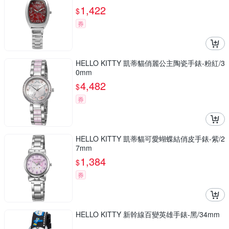
1,422
$
券
HELLO KITTY 凱蒂貓俏麗公主陶瓷手錶-粉紅/3
0mm
4,482
$
券
HELLO KITTY 凱蒂貓可愛蝴蝶結俏皮手錶-紫/2
7mm
1,384
$
券
HELLO KITTY 新幹線百變英雄手錶-黑/34mm