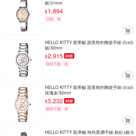
銀/31mm
1,894
$
活動
券
HELLO KITTY 凱蒂貓 甜美簡約陶瓷手錶-白x白
銀/32mm
2,915
$
89折
限時下殺
券
HELLO KITTY 凱蒂貓 甜美簡約陶瓷手錶-白x白
玫瑰金/32mm
3,232
$
89折
限時下殺
券
HELLO KITTY 凱蒂貓 時尚星鑽手錶-粉紅x銀/3