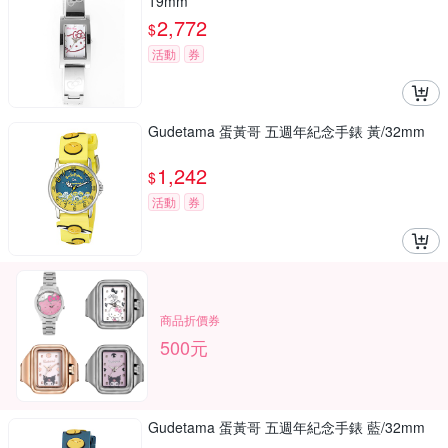
19mm
2,772
$
活動
券
Gudetama 蛋黃哥 五週年紀念手錶 黃/32mm
1,242
$
活動
券
商品折價券
500元
Gudetama 蛋黃哥 五週年紀念手錶 藍/32mm