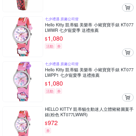
七夕禮遇 原廠公司貨
Hello Kitty 凱蒂貓 美樂蒂 小豬寶寶手錶 KT077
LWWR 七夕寵愛季 送禮推薦
1,080
$
活動
券
七夕禮遇 原廠公司貨
Hello Kitty 凱蒂貓 美樂蒂 小豬寶寶手錶 KT077
LWPP1 七夕寵愛季 送禮推薦
1,080
$
活動
券
HELLO KITTY 凱蒂貓生動迷人立體豬豬圖案手
錶(粉色 KT077LWWR)
972
$
券