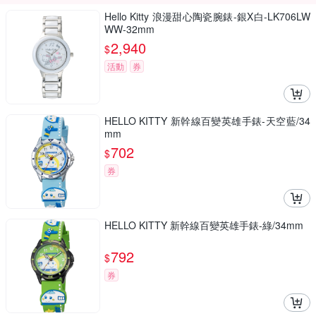
Hello Kitty 浪漫甜心陶瓷腕錶-銀X白-LK706LW
WW-32mm
2,940
$
活動
券
HELLO KITTY 新幹線百變英雄手錶-天空藍/34
mm
702
$
券
HELLO KITTY 新幹線百變英雄手錶-綠/34mm
792
$
券