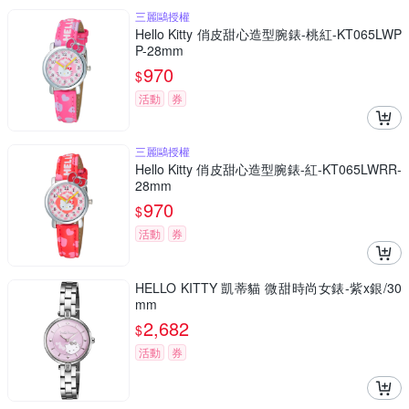
三麗鷗授權
Hello Kitty 俏皮甜心造型腕錶-桃紅-KT065LWP
P-28mm
970
$
活動
券
三麗鷗授權
Hello Kitty 俏皮甜心造型腕錶-紅-KT065LWRR-
28mm
970
$
活動
券
HELLO KITTY 凱蒂貓 微甜時尚女錶-紫x銀/30
mm
2,682
$
活動
券