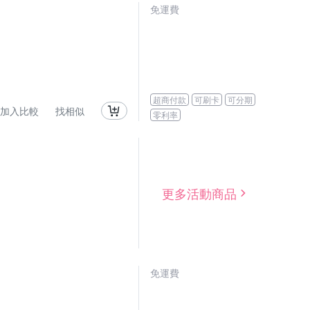
免運費
超商付款
可刷卡
可分期
加入比較
找相似
零利率
更多活動商品
免運費