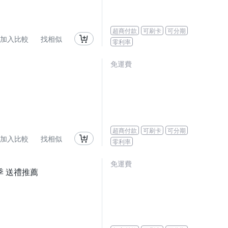
超商付款
可刷卡
可分期
加入比較
找相似
零利率
免運費
超商付款
可刷卡
可分期
加入比較
找相似
零利率
免運費
愛季 送禮推薦