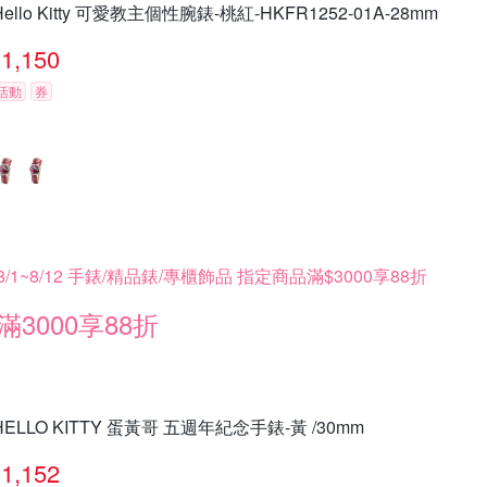
Hello Kitty 可愛教主個性腕錶-桃紅-HKFR1252-01A-28mm
1,150
活動
券
8/1~8/12 手錶/精品錶/專櫃飾品 指定商品滿$3000享88折
滿3000享88折
HELLO KITTY 蛋黃哥 五週年紀念手錶-黃 /30mm
1,152