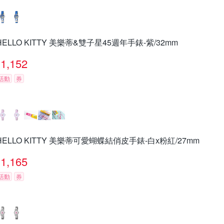
HELLO KITTY 美樂蒂&雙子星45週年手錶-紫/32mm
1,152
活動
券
HELLO KITTY 美樂蒂可愛蝴蝶結俏皮手錶-白x粉紅/27mm
1,165
活動
券