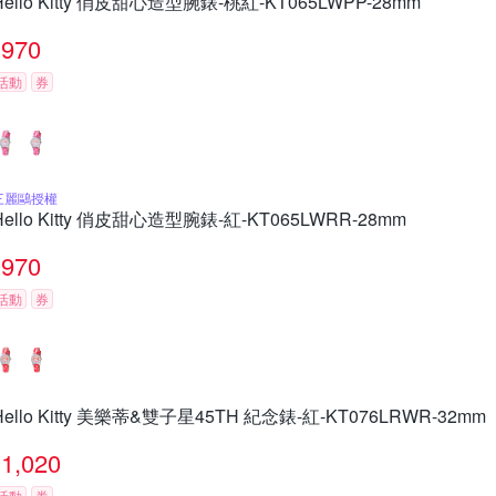
Hello Kitty 俏皮甜心造型腕錶-桃紅-KT065LWPP-28mm
970
活動
券
三麗鷗授權
Hello Kitty 俏皮甜心造型腕錶-紅-KT065LWRR-28mm
970
活動
券
Hello Kitty 美樂蒂&雙子星45TH 紀念錶-紅-KT076LRWR-32mm
1,020
活動
券