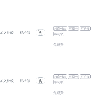
超商付款
可刷卡
可分期
加入比較
找相似
零利率
免運費
超商付款
可刷卡
可分期
加入比較
找相似
零利率
免運費