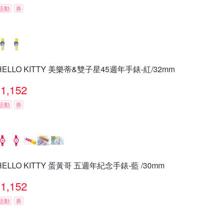
活動
券
HELLO KITTY 美樂蒂&雙子星45週年手錶-紅/32mm
1,152
活動
券
HELLO KITTY 蛋黃哥 五週年紀念手錶-藍 /30mm
1,152
活動
券