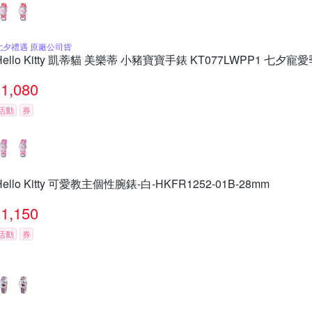
七夕禮遇 原廠公司貨
Hello Kitty 凱蒂貓 美樂蒂 小豬寶寶手錶 KT077LWPP1 七夕
1,080
活動
券
Hello Kitty 可愛教主個性腕錶-白-HKFR1252-01B-28mm
1,150
活動
券