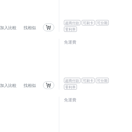
超商付款
可刷卡
可分期
加入比較
找相似
零利率
免運費
超商付款
可刷卡
可分期
加入比較
找相似
零利率
免運費