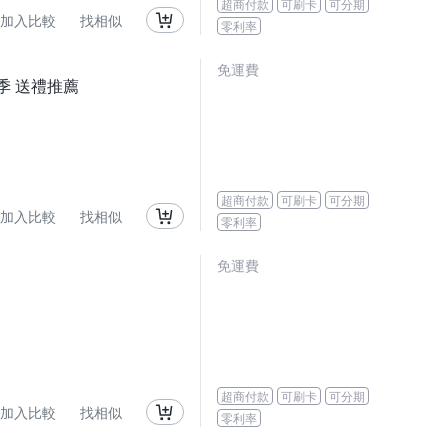
超商付款
可刷卡
可分期
加入比較
找相似
零利率
免運費
寵愛季 送禮推薦
超商付款
可刷卡
可分期
加入比較
找相似
零利率
免運費
超商付款
可刷卡
可分期
加入比較
找相似
零利率