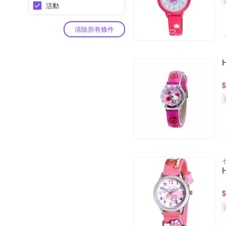
活動
清除所有條件
$
$