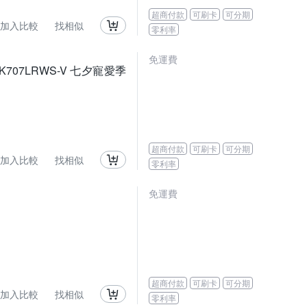
超商付款
可刷卡
可分期
加入比較
找相似
零利率
免運費
LK707LRWS-V 七夕寵愛季
超商付款
可刷卡
可分期
加入比較
找相似
零利率
免運費
超商付款
可刷卡
可分期
加入比較
找相似
零利率