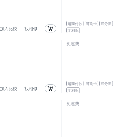
超商付款
可刷卡
可分期
加入比較
找相似
零利率
免運費
超商付款
可刷卡
可分期
加入比較
找相似
零利率
免運費