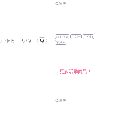
免運費
超商付款
可刷卡
可分期
加入比較
找相似
零利率
更多活動商品
免運費