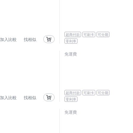
超商付款
可刷卡
可分期
加入比較
找相似
零利率
免運費
超商付款
可刷卡
可分期
加入比較
找相似
零利率
免運費