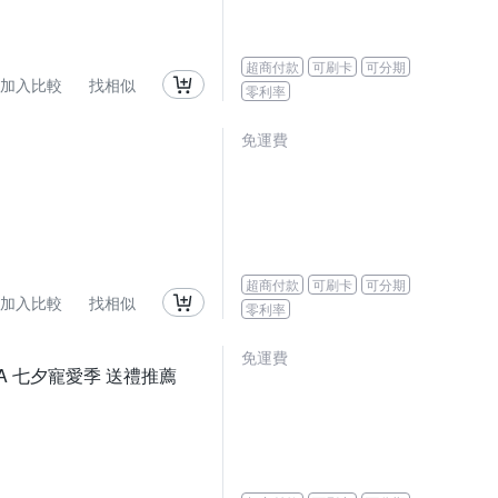
超商付款
可刷卡
可分期
加入比較
找相似
零利率
免運費
超商付款
可刷卡
可分期
加入比較
找相似
零利率
免運費
LWNA 七夕寵愛季 送禮推薦