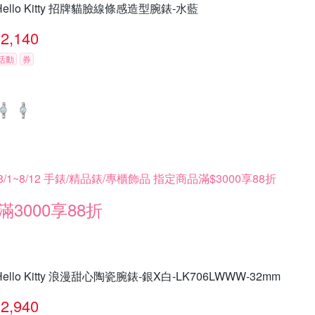
Hello Kitty 招牌貓臉線條感造型腕錶-水藍
2,140
活動
券
8/1~8/12 手錶/精品錶/專櫃飾品 指定商品滿$3000享88折
滿3000享88折
Hello Kitty 浪漫甜心陶瓷腕錶-銀X白-LK706LWWW-32mm
2,940