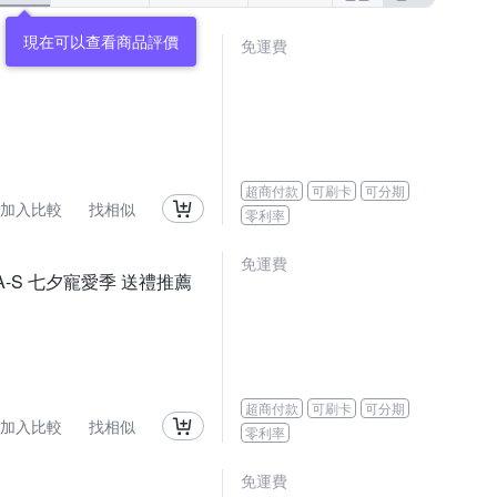
免運費
超商付款
可刷卡
可分期
加入比較
找相似
零利率
免運費
WPA-S 七夕寵愛季 送禮推薦
超商付款
可刷卡
可分期
加入比較
找相似
零利率
免運費