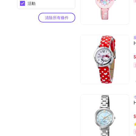
活動
清除所有條件
$
$