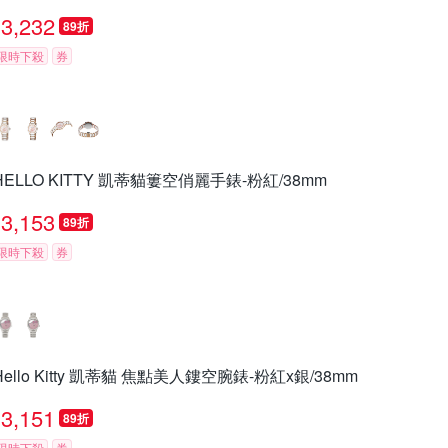
3,232
89折
限時下殺
券
HELLO KITTY 凱蒂貓簍空俏麗手錶-粉紅/38mm
3,153
89折
限時下殺
券
Hello Kitty 凱蒂貓 焦點美人鏤空腕錶-粉紅x銀/38mm
3,151
89折
限時下殺
券