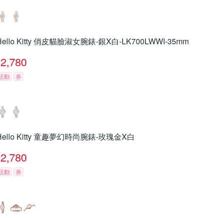
Hello Kitty 俏皮貓臉淑女腕錶-銀X白-LK700LWWI-35mm
2,780
活動
券
Hello Kitty 童趣夢幻時尚腕錶-玫瑰金X白
2,780
活動
券