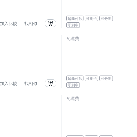
超商付款
可刷卡
可分期
加入比較
找相似
零利率
免運費
超商付款
可刷卡
可分期
加入比較
找相似
零利率
免運費