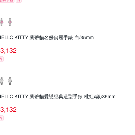
HELLO KITTY 凱蒂貓名媛俏麗手錶-白/35mm
3,132
券
HELLO KITTY 凱蒂貓愛戀經典造型手錶-桃紅x銀/35mm
3,132
券