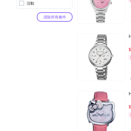
活動
清除所有條件
$
$