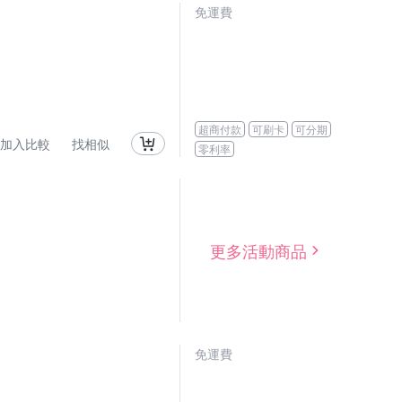
免運費
超商付款
可刷卡
可分期
加入比較
找相似
零利率
更多活動商品
免運費