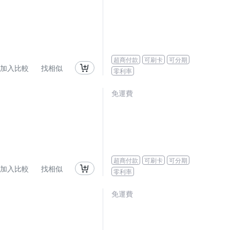
超商付款
可刷卡
可分期
加入比較
找相似
零利率
免運費
超商付款
可刷卡
可分期
加入比較
找相似
零利率
免運費