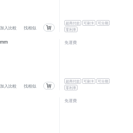
超商付款
可刷卡
可分期
加入比較
找相似
零利率
0mm
免運費
超商付款
可刷卡
可分期
加入比較
找相似
零利率
免運費