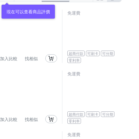
免運費
超商付款
可刷卡
可分期
加入比較
找相似
零利率
免運費
超商付款
可刷卡
可分期
加入比較
找相似
零利率
免運費