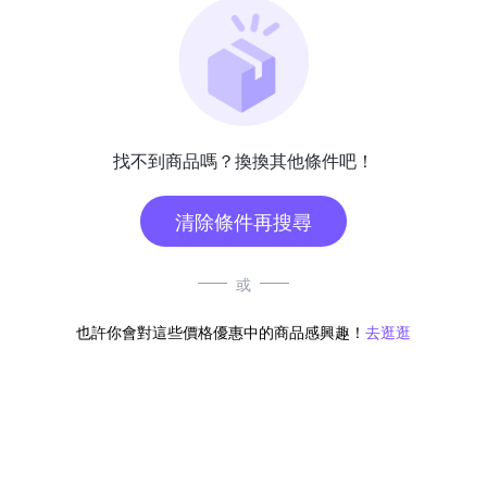
找不到商品嗎？換換其他條件吧！
清除條件再搜尋
或
也許你會對這些價格優惠中的商品感興趣！
去逛逛