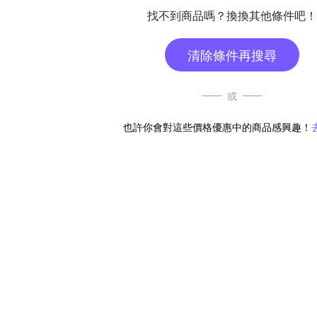
找不到商品嗎？換換其他條件吧！
清除條件再搜尋
或
也許你會對這些價格優惠中的商品感興趣！