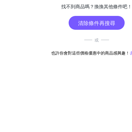
找不到商品嗎？換換其他條件吧！
清除條件再搜尋
或
也許你會對這些價格優惠中的商品感興趣！