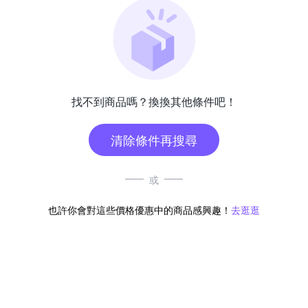
找不到商品嗎？換換其他條件吧！
清除條件再搜尋
或
也許你會對這些價格優惠中的商品感興趣！
去逛逛