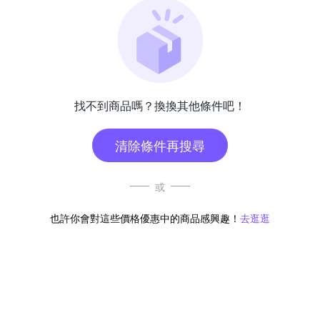
找不到商品嗎？換換其他條件吧！
清除條件再搜尋
或
也許你會對這些價格優惠中的商品感興趣！
去逛逛