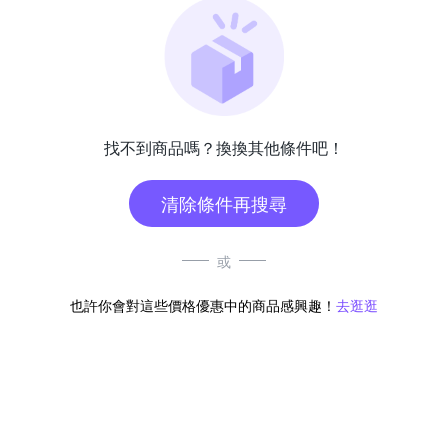
找不到商品嗎？換換其他條件吧！
清除條件再搜尋
或
也許你會對這些價格優惠中的商品感興趣！
去逛逛