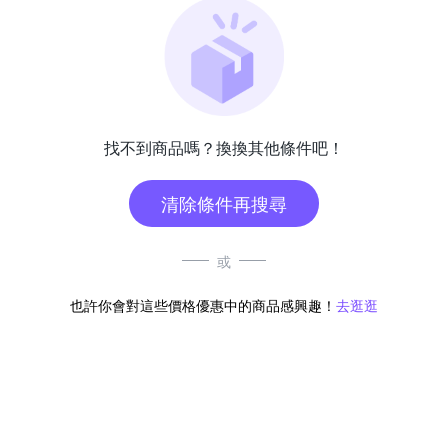
找不到商品嗎？換換其他條件吧！
清除條件再搜尋
或
也許你會對這些價格優惠中的商品感興趣！
去逛逛