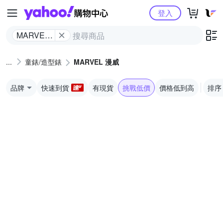
Yahoo購物中心
登入
MARVEL
漫威
童錶/造型錶
MARVEL 漫威
品牌
快速到貨
有現貨
挑戰低價
價格低到高
排序