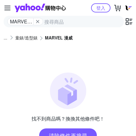
Yahoo購物中心
登入
MARVEL
漫威
童錶/造型錶
MARVEL 漫威
找不到商品嗎？換換其他條件吧！
清除條件再搜尋