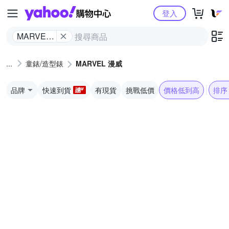
Yahoo購物中心
登入
MARVEL
漫威
童錶/造型錶
MARVEL 漫威
品牌
快速到貨
有現貨
挑戰低價
價格低到高
排序