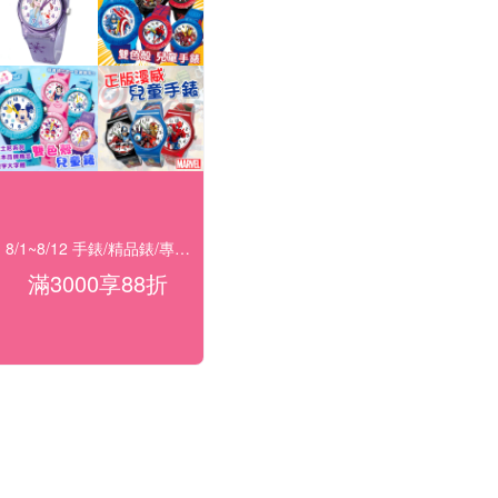
8/1~8/12 手錶/精品錶/專櫃飾品 指定商品滿$3000享88折
滿3000享88折