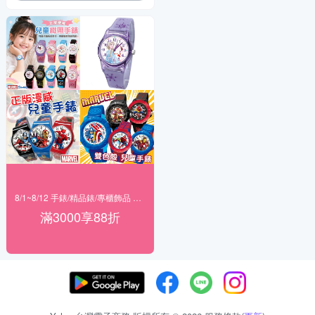
8/1~8/12 手錶/精品錶/專櫃飾品 指定商品滿$3000享88折
滿3000享88折