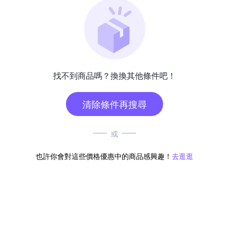
找不到商品嗎？換換其他條件吧！
清除條件再搜尋
或
也許你會對這些價格優惠中的商品感興趣！
去逛逛