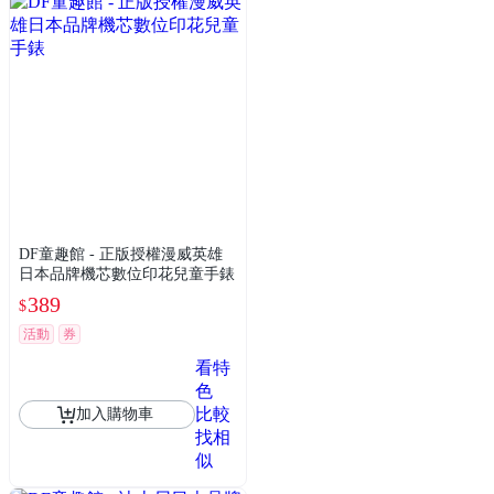
DF童趣館 - 正版授權漫威英雄
日本品牌機芯數位印花兒童手錶
389
$
活動
券
看特
色
比較
加入購物車
找相
似