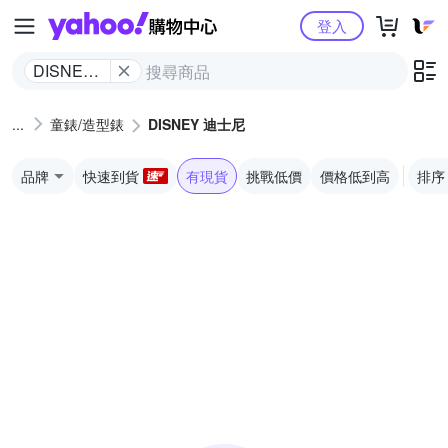
Yahoo購物中心
登入
DISNEY
迪士尼
童錶/造型錶
DISNEY 迪士尼
品牌
快速到貨
有現貨
挑戰低價
價格低到高
排序