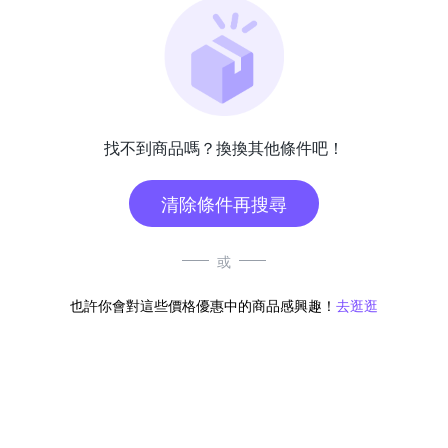
找不到商品嗎？換換其他條件吧！
清除條件再搜尋
或
也許你會對這些價格優惠中的商品感興趣！
去逛逛