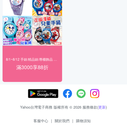
8/1~8/12 手錶/精品錶/專櫃飾品 指定商品滿$3000享88折
滿3000享88折
Yahoo台灣電子商務 版權所有 © 2026 服務條款(
更新
)
客服中心
|
關於我們
|
購物須知