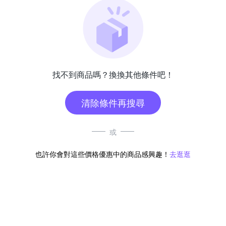
找不到商品嗎？換換其他條件吧！
清除條件再搜尋
或
也許你會對這些價格優惠中的商品感興趣！
去逛逛