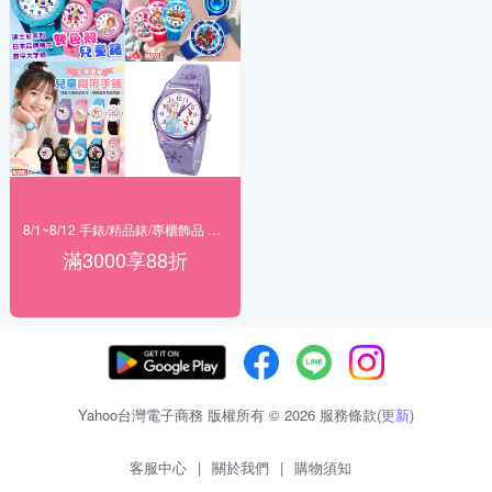
8/1~8/12 手錶/精品錶/專櫃飾品 指定商品滿$3000享88折
滿3000享88折
Yahoo台灣電子商務 版權所有 © 2026 服務條款(
更新
)
客服中心
|
關於我們
|
購物須知