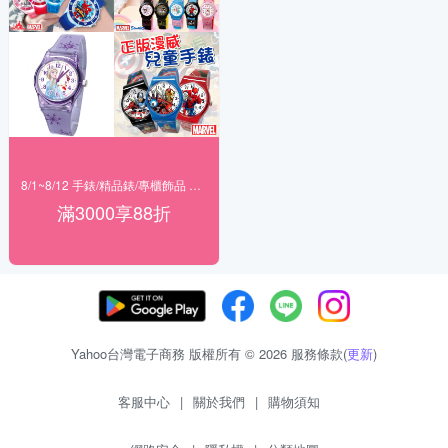
8/1~8/12 手錶/精品錶/專櫃飾品 指定商品滿$3000享88折
滿3000享88折
Yahoo台灣電子商務 版權所有 © 2026 服務條款(
更新
)
客服中心
|
關於我們
|
購物須知