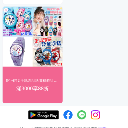
8/1~8/12 手錶/精品錶/專櫃飾品 指定商品滿$3000享88折
滿3000享88折