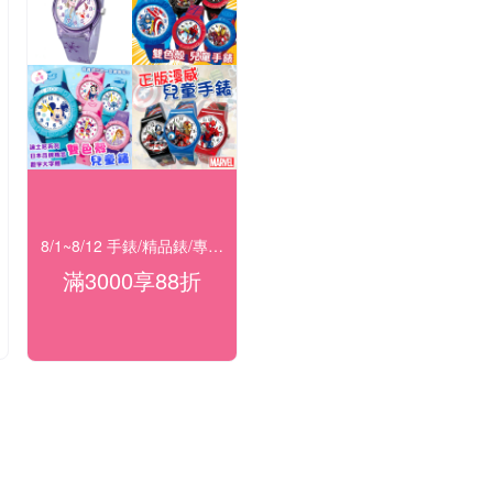
8/1~8/12 手錶/精品錶/專櫃飾品 指定商品滿$3000享88折
滿3000享88折