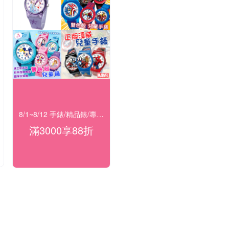
8/1~8/12 手錶/精品錶/專櫃飾品 指定商品滿$3000享88折
滿3000享88折