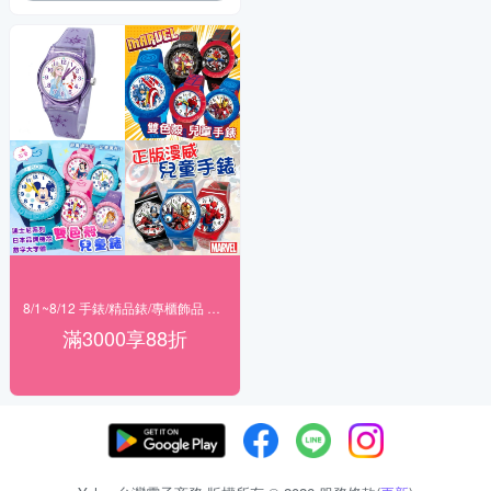
8/1~8/12 手錶/精品錶/專櫃飾品 指定商品滿$3000享88折
滿3000享88折