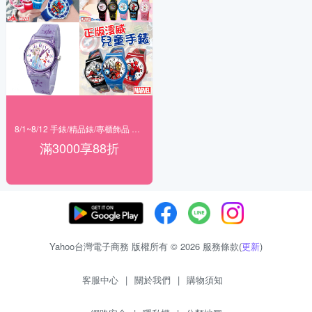
8/1~8/12 手錶/精品錶/專櫃飾品 指定商品滿$3000享88折
滿3000享88折
Yahoo台灣電子商務 版權所有 © 2026 服務條款(
更新
)
客服中心
|
關於我們
|
購物須知