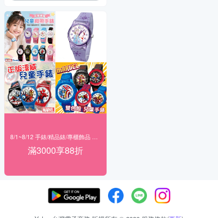
8/1~8/12 手錶/精品錶/專櫃飾品 指定商品滿$3000享88折
滿3000享88折