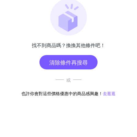
找不到商品嗎？換換其他條件吧！
清除條件再搜尋
或
也許你會對這些價格優惠中的商品感興趣！
去逛逛