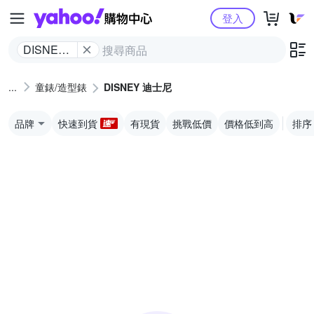
Yahoo購物中心
登入
DISNEY
迪士尼
童錶/造型錶
DISNEY 迪士尼
品牌
快速到貨
有現貨
挑戰低價
價格低到高
排序