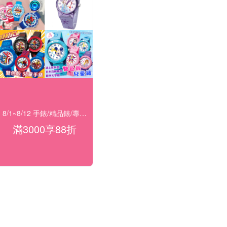
8/1~8/12 手錶/精品錶/專櫃飾品 指定商品滿$3000享88折
滿3000享88折