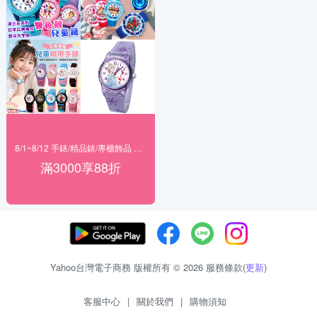
8/1~8/12 手錶/精品錶/專櫃飾品 指定商品滿$3000享88折
滿3000享88折
Yahoo台灣電子商務 版權所有 © 2026 服務條款(
更新
)
客服中心
|
關於我們
|
購物須知